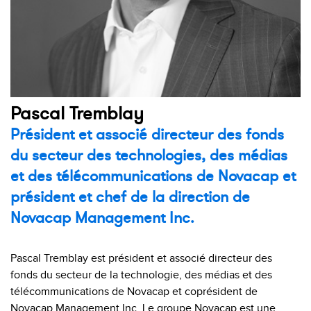
Pascal Tremblay
Président et associé directeur des fonds
du secteur des technologies, des médias
et des télécommunications de Novacap et
président et chef de la direction de
Novacap Management Inc.
Pascal Tremblay est président et associé directeur des
fonds du secteur de la technologie, des médias et des
télécommunications de Novacap et coprésident de
Novacap Management Inc. Le groupe Novacap est une