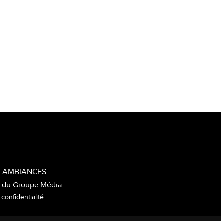
S AMBIANCES
e du Groupe Média
 confidentialité