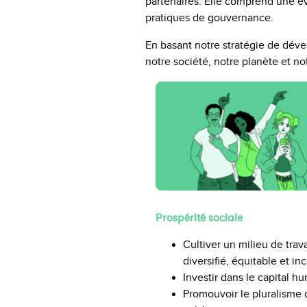
partenaires. Elle comprend une év
pratiques de gouvernance.
En basant notre stratégie de dével
notre société, notre planète et no
Prospérité sociale
Cultiver un milieu de trava
diversifié, équitable et inc
Investir dans le capital h
Promouvoir le pluralisme 