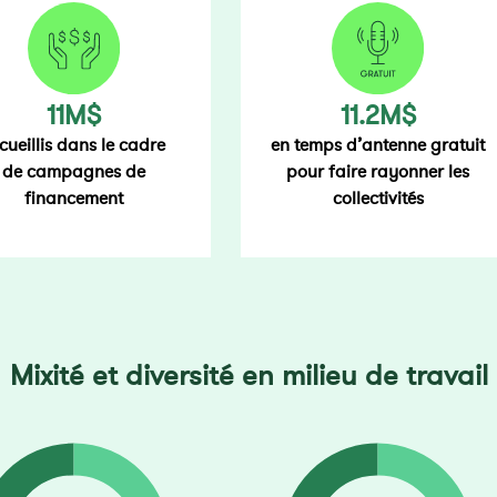
11M$
11.2M$
cueillis dans le cadre
en temps d’antenne gratuit
de campagnes de
pour faire rayonner les
financement
collectivités
Mixité et diversité en milieu de travail