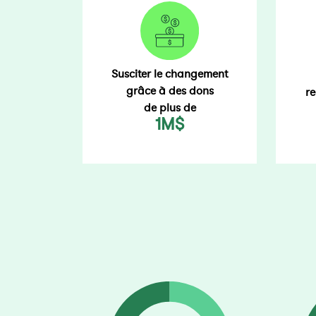
Susciter le changement
grâce à des dons
re
de plus de
1M$