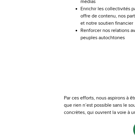
médias
Enrichir les collectivités p
offre de contenu, nos part
et notre soutien financier
Renforcer nos relations a
peuples autochtones
Par ces efforts, nous aspirons à
que rien n’est possible sans le s
concrètes, qui ouvrent la voie à u