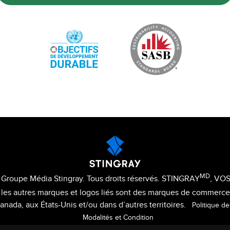
MD
Groupe Média Stingray. Tous droits réservés. STINGRAY
, VO
 les autres marques et logos liés sont des marques de commerc
anada, aux États-Unis et/ou dans d’autres territoires.
Politique de
Modalités et Condition