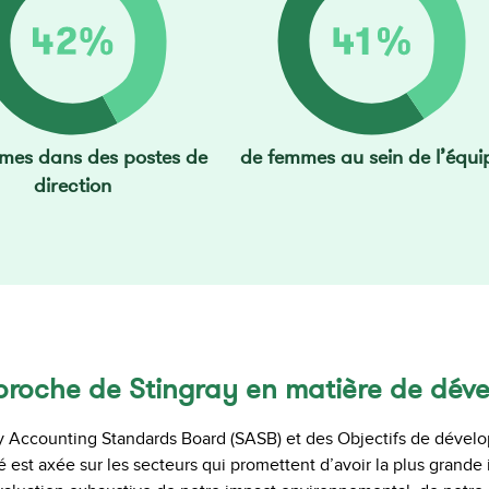
mes dans des postes de
de femmes au sein de l’équi
direction
pproche de Stingray en matière de dé
ity Accounting Standards Board (SASB) et des Objectifs de déve
té est axée sur les secteurs qui promettent d’avoir la plus grande 