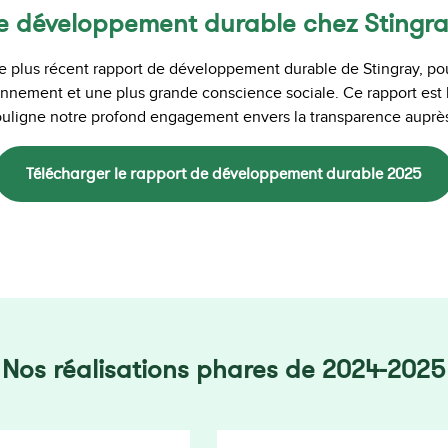
e développement durable chez Stingr
e plus récent rapport de développement durable de Stingray, pour
nnement et une plus grande conscience sociale. Ce rapport est l
souligne notre profond engagement envers la transparence auprès
Télécharger le rapport de développement durable 2025
Nos réalisations phares de 2024-2025