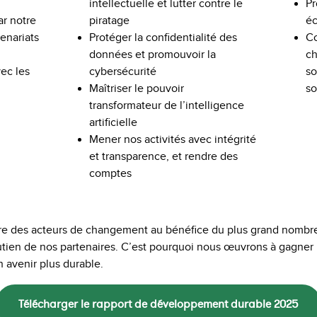
intellectuelle et lutter contre le
Pr
piratage
ar notre
éc
Protéger la confidentialité des
enariats
Co
données et promouvoir la
ch
cybersécurité
vec les
so
Maîtriser le pouvoir
so
transformateur de l’intelligence
artificielle
Mener nos activités avec intégrité
et transparence, et rendre des
comptes
 être des acteurs de changement au bénéfice du plus grand nombr
outien de nos partenaires. C’est pourquoi nous œuvrons à gagner 
n avenir plus durable.
Télécharger le rapport de développement durable 2025