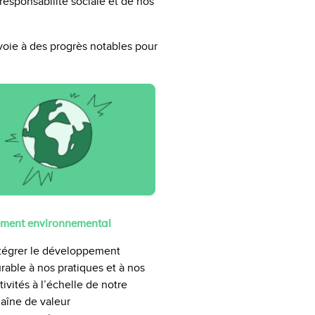
esponsabilité sociale et de nos
 voie à des progrès notables pour
ment environnemental
tégrer le développement
rable à nos pratiques et à nos
tivités à l’échelle de notre
aîne de valeur