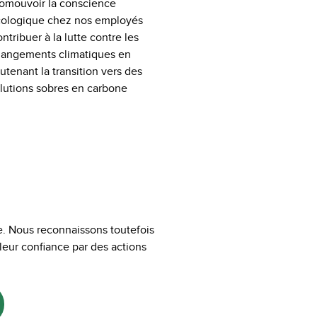
omouvoir la conscience
ologique chez nos employés
ntribuer à la lutte contre les
angements climatiques en
utenant la transition vers des
lutions sobres en carbone
e. Nous reconnaissons toutefois
leur confiance par des actions